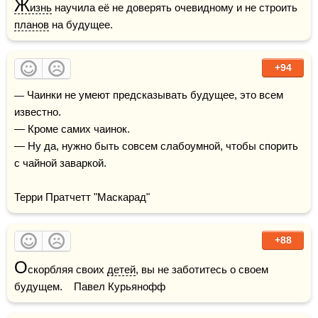
Ж
изнь
 научила её не доверять очевидному и не строить 
планов
 на будущее.
+94
— Чаинки не умеют предсказывать будущее, это всем 
известно.

— Кроме самих чаинок.

— Ну да, нужно быть совсем слабоумной, чтобы спорить 
с чайной заваркой.

Терри Пратчетт "Маскарад"
+88
О
скорбляя своих 
детей
, вы не заботитесь о своем 
будущем.    Павел Курьянофф