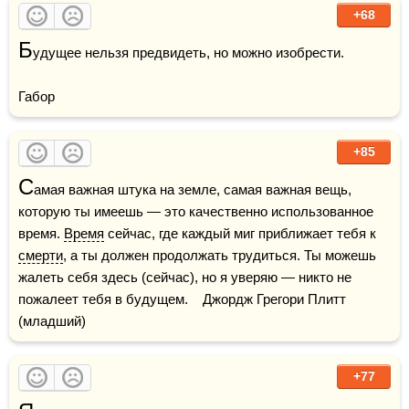
+68
Б
удущее нельзя предвидеть, но можно изобрести.

Габор 
+85
С
амая важная штука на земле, самая важная вещь, 
которую ты имеешь — это качественно использованное 
время. 
Время
 сейчас, где каждый миг приближает тебя к 
смерти
, а ты должен продолжать трудиться. Ты можешь 
жалеть себя здесь (сейчас), но я уверяю — никто не 
пожалеет тебя в будущем.    Джордж Грегори Плитт 
(младший)
+77