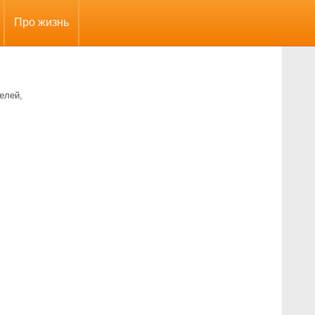
Про жизнь
елей,