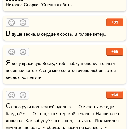
Николас Спаркс  "Спеши любить"
+99
В
 душе 
весна
. В 
сердце
любовь
. В 
голове
 ветер...
+55
Я
 хочу красивую 
Весну
, чтобы юбку шевелил тёплый 
весенний ветер. А ещё мне хочется очень 
любовь
 этой 
весною встретить!
+69
С
жала 
руки
 под тёмной вуалью...  «Отчего ты сегодня 
бледна?»  — Оттого, что я терпкой печалью  Напоила его 
допьяна.  Как забуду? Он вышел, шатаясь,  Искривился 
мучительно рот...  Я сбежала, перил не касаясь,  Я 