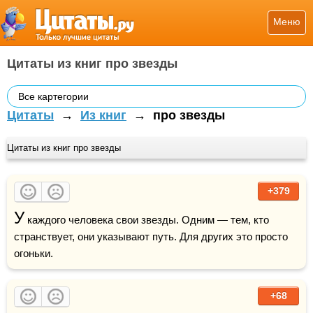
Меню
Цитаты из книг про звезды
Все картегории
Цитаты
→
Из книг
→
про звезды
Цитаты из книг про звезды
+379
У
 каждого человека свои звезды. Одним — тем, кто 
странствует, они указывают путь. Для других это просто 
огоньки.
+68