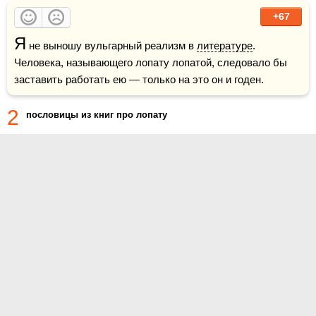
+67
Я
 не выношу вульгарный реализм в 
литературе
. 
Человека, называющего лопату лопатой, следовало бы 
заставить работать ею — только на это он и годен.
2
пословицы из книг про лопату