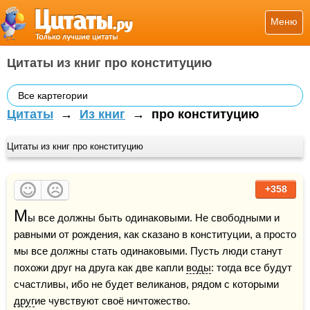
Меню
Цитаты из книг про конституцию
Все картегории
Цитаты
→
Из книг
→
про конституцию
Цитаты из книг про конституцию
+358
М
ы все должны быть одинаковыми. Не свободными и 
равными от рождения, как сказано в конституции, а просто 
мы все должны стать одинаковыми. Пусть люди станут 
похожи друг на друга как две капли 
воды
: тогда все будут 
счастливы, ибо не будет великанов, рядом с которыми 
друг
ие чувствуют своё ничтожество.