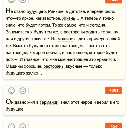
Н
е стало будущего. Раньше, в 
детстве
, впереди было 
что—то яркое, неизвестное. 
Жизнь
… А теперь я точно 
знаю, что будет потом. То же самое, что и сегодня. 
Заниматься я буду тем же, в рестораны ходить те же, ну 
или в другие такие же. На 
машине
 ездить примерно такой 
же. Вместо будущего стало настоящее. Просто есть 
настоящее, которое сейчас, и настоящее, которое будет 
потом. И главное, что мне моё настоящее это нравится. 
Машины хорошие, 
рестораны
 вкусные — только 
будущего жалко…
+381
О
н давно жил в 
Германии
, знал этот народ и верил в его 
будущее.
+54