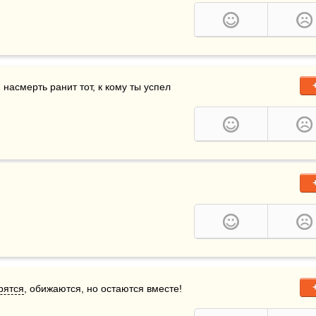
 насмерть ранит тот, к кому ты успел 
рятся
, обижаются, но остаются вместе! 