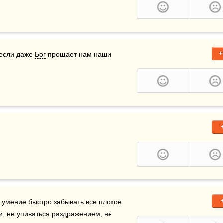
+
если даже 
Бог
 прощает нам наши 
умение быстро забывать все плохое: 
и, не упиваться раздражением, не 