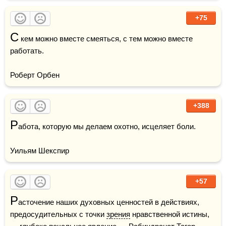
+75
С
 кем можно вместе смеяться, с тем можно вместе 
работать.

Роберт Орбен
+388
Р
абота, которую мы делаем охотно, исцеляет боли.

Уильям Шекспир
+57
Р
асточение наших духовных ценностей в действиях, 
предосудительных с точки 
зрения
 нравственной истины, 