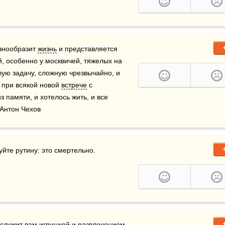
знообразит 
жизнь
 и представляется 
 особенно у москвичей, тяжелых на 
ую задачу, сложную чрезвычайно, и 
 при всякой новой 
встрече
 с 
з памяти, и хотелось жить, и все 
 Антон Чехов
служит вам игрушкой и развлечением, 