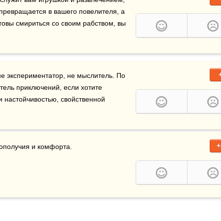
 превращается в вашего повелителя, а 
товы смириться со своим рабством, вы 
не экспериментатор, не мыслитель. По 
тель приключений, если хотите 
и настойчивостью, свойственной 
+
ополучия и комфорта.  