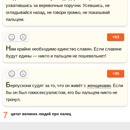
ухватившись за веревочные поручни. Усевшись, не 
оглядывайся назад, не говори громко, не показывай 
пальцем.
+83
Н
ам крайне необходимо единство славян. Если славяне 
будут едины — никто и пальцем не пошевельнет!
+95
Б
ерлускони судят за то, что он живёт с 
женщинами
. Если 
бы он был гомосексуалистом, его бы пальцем никто не 
тронул.
7
цитат великих людей про палец