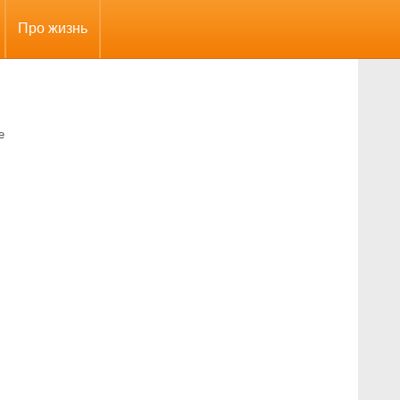
Про жизнь
е