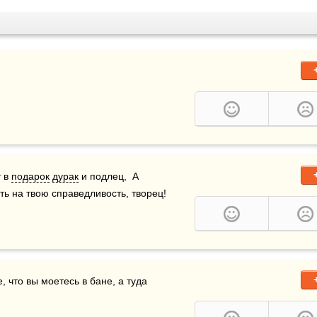
 в 
подарок
дурак
 и подлец,  А 
ть на твою справедливость, творец!
, что вы моетесь в бане, а туда 