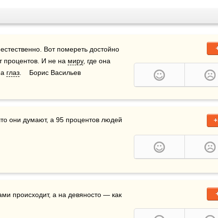
 естественно. Вот помереть достойно 
т процентов. И не на 
миру
, где она 
а 
глаз
.    Борис Васильев
+
нами происходит, а на девяносто — как 