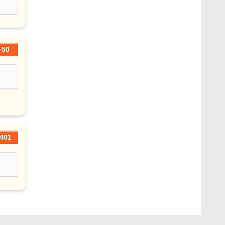
+50
401