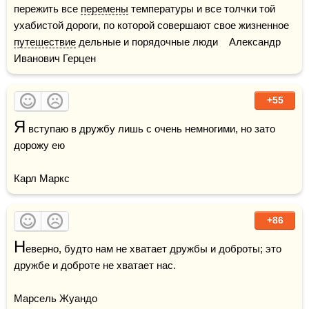
пережить все 
перемены
 температуры и все толчки той 
ухабистой дороги, по которой совершают свое жизненное 
путешествие
 дельные и порядочные люди    Александр 
Иванович Герцен
+55
Я
 вступаю в дружбу лишь с очень немногими, но зато 
дорожу ею

Карл Маркс
+86
Н
еверно, будто нам не хватает дружбы и доброты; это 
дружбе и доброте не хватает нас.

Марсель Жуандо