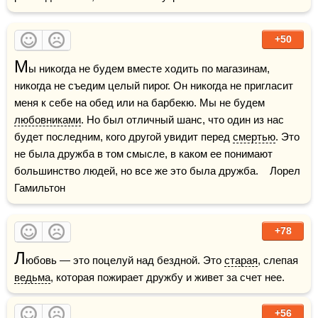
+50
М
ы никогда не будем вместе ходить по магазинам, 
никогда не съедим целый пирог. Он никогда не пригласит 
меня к себе на обед или на барбекю. Мы не будем 
любовниками
. Но был отличный шанс, что один из нас 
будет последним, кого другой увидит перед 
смертью
. Это 
не была дружба в том смысле, в каком ее понимают 
большинство людей, но все же это была дружба.    Лорел 
Гамильтон
+78
Л
юбовь — это поцелуй над бездной. Это 
старая
, слепая 
ведьма
, которая пожирает дружбу и живет за счет нее.
+56