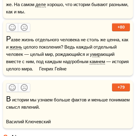
же. На самом 
деле
 хорошо, что истории бывают разными, 
как и мы.
+80
Р
азве жизнь отдельного человека не столь же ценна, как 
и 
жизнь
 целого поколения? Ведь каждый отдельный 
человек — целый мир, рождающийся и у
мир
ающий 
вместе с ним, под каждым надгробным 
камнем
 — история 
целого мира.     Генрих Гейне
+79
В
 истории мы узнаем больше фактов и меньше понимаем 
смысл явлений. 

Василий Ключевский