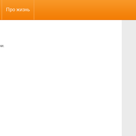
Про жизнь
ни.