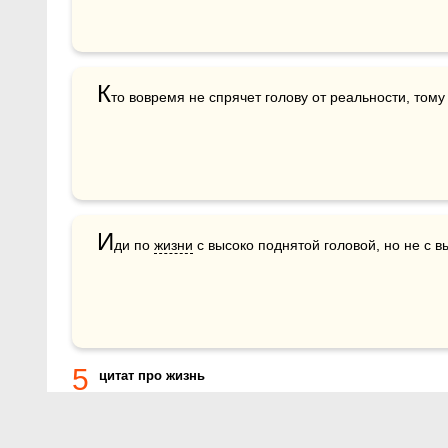
К
то вовремя не спрячет голову от реальности, тому
И
ди по 
жизни
 с высоко поднятой головой, но не с 
5
цитат про жизнь