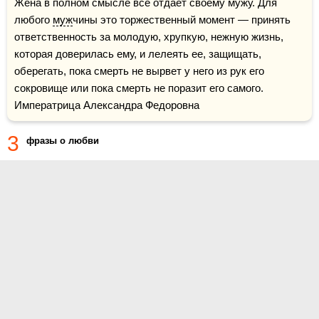
Жена в полном смысле все отдает своему мужу. Для 
любого 
муж
чины это торжественный момент — принять 
ответственность за молодую, хрупкую, нежную жизнь, 
которая доверилась ему, и лелеять ее, защищать, 
оберегать, пока смерть не вырвет у него из рук его 
сокровище или пока смерть не поразит его самого.    
Императрица Александра Федоровна
3
фразы о любви