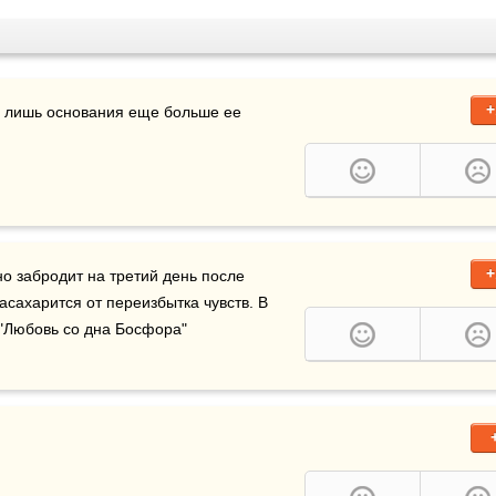
+
 лишь основания еще больше ее 
+
но забродит на третий день после 
асахарится от переизбытка чувств. В 
 "Любовь со дна Босфора"