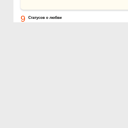
9
Статусов о любви
О проекте
Контакты
Условия использования