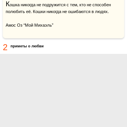
К
ошка никогда не подружится с тем, кто не способен 
полюбить её. Кошки никогда не ошибаются в людях. 

Амос Оз “Мой Михаэль”

2
приметы о любви