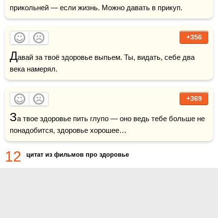
прикольней — если жизнь. Можно давать в прикуп.
+356
Д
авай за твоё здоровье выпьем. Ты, видать, себе два 
века намерял. 
+369
З
а твое здоровье пить глупо — оно ведь тебе больше не 
понадобится, здоровье хорошее…
12
цитат из фильмов про здоровье