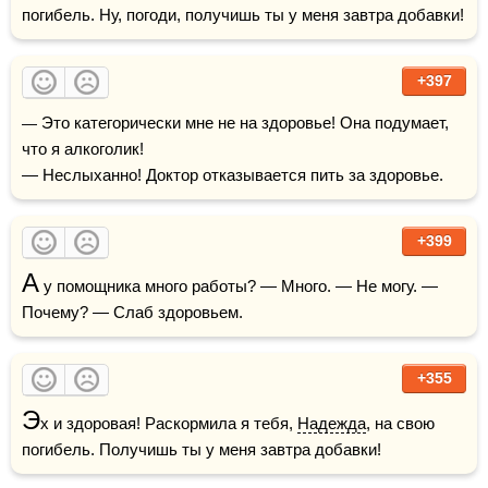
погибель. Ну, погоди, получишь ты у меня завтра добавки!
+397
— Это категорически мне не на здоровье! Она подумает, 
что я алкоголик!

— Неслыханно! Доктор отказывается пить за здоровье.
+399
А
 у помощника много работы? — Много. — Не могу. — 
Почему? — Слаб здоровьем. 
+355
Э
х и здоровая! Раскормила я тебя, 
Надежда
, на свою 
погибель. Получишь ты у меня завтра добавки!