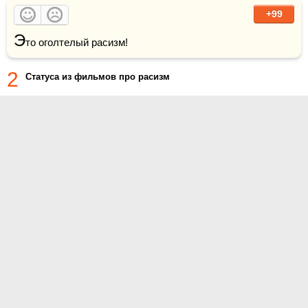
+99
Э
то оголтелый расизм!
2
Статуса из фильмов про расизм