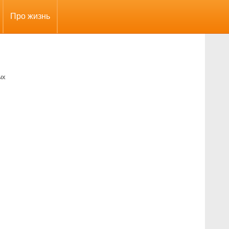
Про жизнь
ых