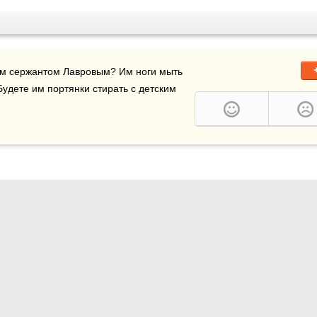
им сержантом Лавровым? Им ноги мыть 
 Будете им портянки стирать с детским 