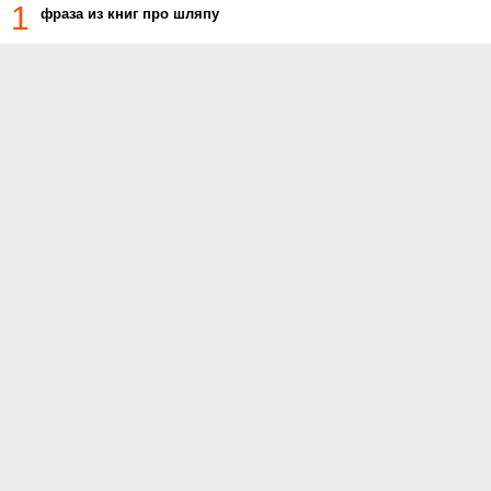
1
фраза из книг про шляпу